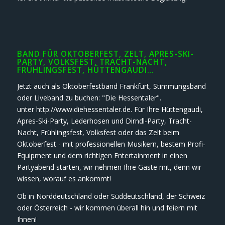
BAND FÜR OKTOBERFEST, ZELT, APRES-SKI-
PARTY, VOLKSFEST, TRACHT-NACHT,
FRÜHLINGSFEST, HÜTTENGAUDI…
Jetzt auch als Oktoberfestband Frankfurt, Stimmungsband
oder Liveband zu buchen: "Die Hessentaler".
unter http://www.diehessentaler.de. Für Ihre Hüttengaudi,
Apres-Ski-Party, Lederhosen und Dirndl-Party, Tracht-
Nacht, Frühlingsfest, Volksfest oder das Zelt beim
Oktoberfest - mit professionellen Musikern, bestem Profi-
Equipment und dem richtigen Entertainment in einen
Partyabend starten, wir nehmen Ihre Gäste mit, denn wir
wissen, worauf es ankommt!
Ob in Norddeutschland oder Süddeutschland, der Schweiz
oder Österreich - wir kommen überall hin und feiern mit
Ihnen!