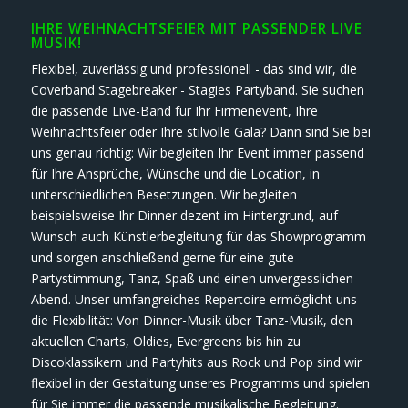
IHRE WEIHNACHTSFEIER MIT PASSENDER LIVE
MUSIK!
Flexibel, zuverlässig und professionell - das sind wir, die
Coverband Stagebreaker - Stagies Partyband. Sie suchen
die passende Live-Band für Ihr Firmenevent, Ihre
Weihnachtsfeier oder Ihre stilvolle Gala? Dann sind Sie bei
uns genau richtig: Wir begleiten Ihr Event immer passend
für Ihre Ansprüche, Wünsche und die Location, in
unterschiedlichen Besetzungen. Wir begleiten
beispielsweise Ihr Dinner dezent im Hintergrund, auf
Wunsch auch Künstlerbegleitung für das Showprogramm
und sorgen anschließend gerne für eine gute
Partystimmung, Tanz, Spaß und einen unvergesslichen
Abend. Unser umfangreiches Repertoire ermöglicht uns
die Flexibilität: Von Dinner-Musik über Tanz-Musik, den
aktuellen Charts, Oldies, Evergreens bis hin zu
Discoklassikern und Partyhits aus Rock und Pop sind wir
flexibel in der Gestaltung unseres Programms und spielen
für Sie immer die passende musikalische Begleitung.