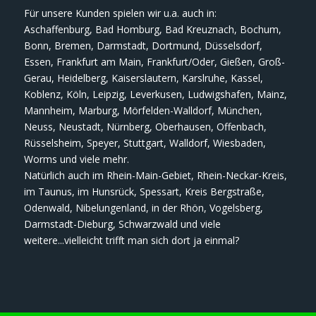
Für unsere Kunden spielen wir u.a. auch in:
Aschaffenburg, Bad Homburg, Bad Kreuznach, Bochum,
Bonn, Bremen, Darmstadt, Dortmund, Düsselsdorf,
Essen, Frankfurt am Main, Frankfurt/Oder, Gießen, Groß-
Gerau, Heidelberg, Kaiserslautern, Karslruhe, Kassel,
Koblenz, Köln, Leipzig, Leverkusen, Ludwigshafen, Mainz,
Mannheim, Marburg, Mörfelden-Walldorf, München,
Neuss, Neustadt, Nürnberg, Oberhausen, Offenbach,
Rüsselsheim, Speyer, Stuttgart, Walldorf, Wiesbaden,
Worms und viele mehr.
Natürlich auch im Rhein-Main-Gebiet, Rhein-Neckar-Kreis,
im Taunus, im Hunsrück, Spessart, Kreis Bergstraße,
Odenwald, Nibelungenland, in der Rhön, Vogelsberg,
Darmstadt-Dieburg, Schwarzwald und viele
weitere...vielleicht trifft man sich dort ja einmal?