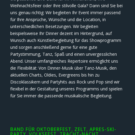
Weihnachtsfeier oder Ihre stilvolle Gala? Dann sind Sie bei
uns genau richtig: Wir begleiten Ihr Event immer passend
für Ihre Ansprüche, Wünsche und die Location, in
unterschiedlichen Besetzungen. Wir begleiten
beispielsweise Ihr Dinner dezent im Hintergrund, auf
Wunsch auch Künstlerbegleitung für das Showprogramm
und sorgen anschließend gerne für eine gute
Partystimmung, Tanz, Spaß und einen unvergesslichen
Abend. Unser umfangreiches Repertoire ermöglicht uns
die Flexibilität: Von Dinner-Musik über Tanz-Musik, den
aktuellen Charts, Oldies, Evergreens bis hin zu
Discoklassikern und Partyhits aus Rock und Pop sind wir
flexibel in der Gestaltung unseres Programms und spielen
für Sie immer die passende musikalische Begleitung.
BAND FÜR OKTOBERFEST, ZELT, APRES-SKI-
PARTY, VOLKSFEST, TRACHT-NACHT,