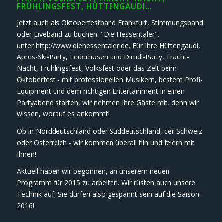
FRÜHLINGSFEST, HÜTTENGAUDI…
Jetzt auch als Oktoberfestband Frankfurt, Stimmungsband
oder Liveband zu buchen: "Die Hessentaler".
unter http://www.diehessentaler.de. Für Ihre Hüttengaudi,
Apres-Ski-Party, Lederhosen und Dirndl-Party, Tracht-
Nacht, Frühlingsfest, Volksfest oder das Zelt beim
Oktoberfest - mit professionellen Musikern, bestem Profi-
Equipment und dem richtigen Entertainment in einen
Partyabend starten, wir nehmen Ihre Gäste mit, denn wir
wissen, worauf es ankommt!
Ob in Norddeutschland oder Süddeutschland, der Schweiz
oder Österreich - wir kommen überall hin und feiern mit
Ihnen!
Aktuell haben wir begonnen, an unserem neuen
Programm für 2015 zu arbeiten. Wir rüsten auch unsere
Technik auf, Sie dürfen also gespannt sein auf die Saison
2016!