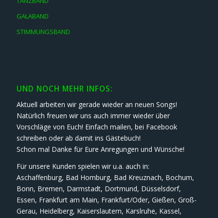
TANZBAND
GALABAND
STIMMUNGSBAND
UND NOCH MEHR INFOS:
Aktuell arbeiten wir gerade wieder an neuen Songs!
Natürlich freuen wir uns auch immer wieder über
Vorschläge von Euch! Einfach mailen, bei Facebook
schreiben oder ab damit ins Gästebuch!
Schon mal Danke für Eure Anregungen und Wünsche!
Für unsere Kunden spielen wir u.a. auch in:
Aschaffenburg, Bad Homburg, Bad Kreuznach, Bochum,
Bonn, Bremen, Darmstadt, Dortmund, Düsselsdorf,
Essen, Frankfurt am Main, Frankfurt/Oder, Gießen, Groß-
Gerau, Heidelberg, Kaiserslautern, Karslruhe, Kassel,