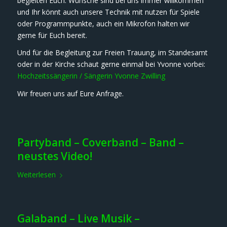
begleiten Euch. Wünsche sind bei uns immer willkommen
und Ihr könnt auch unsere Technik mit nutzen für Spiele
oder Programmpunkte, auch ein Mikrofon halten wir
gerne für Euch bereit.
Und für die Begleitung zur Freien Trauung, im Standesamt
oder in der Kirche schaut gerne einmal bei Yvonne vorbei:
Hochzeitssängerin / Sängerin Yvonne Zwilling
Wir freuen uns auf Eure Anfrage.
Partyband – Coverband – Band –
neustes Video!
Weiterlesen
Galaband – Live Musik –