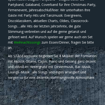
Partyband, Galaband, Coverband für Ihre Christmas-Party,
Firmenevent, Jahresabschlußfeier. Wir unterhalten Ihre
Gäste mit Party-Hits und Tanzmusik: Evergreens,
Discoklassikern, aktuellen Charts, Oldies, Classicrock-
Songs….alle Hits der letzten Jahrzehnte, die gute
Stimmung verbreiten und auf die gerne getanzt und
gefeiert wird. Auf Wunsch spielen wir gerne auch ein Set
mit
Weihnachtssongs
zum Essen/Dinner, fragen Sie bitte
an.
Als STAGEaccoustic begleiten Sie 4 Musiker der Formation
mit Akustik-Gitarre, Cajon, Piano und Gesang ganz dezent
und stilvoll im Hintergrund mit Dinnermusik, Bar-Musik,
Lounge-Musik…alle Songs sind eigen arrangiert und
sorgen so für eine dezente, stimmungsvolle Atmosphäre.