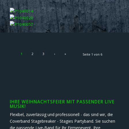
1
2
3
›
»
Seite 1 von 6
IHRE WEIHNACHTSFEIER MIT PASSENDER LIVE
MUSIK!
Flexibel, zuverlässig und professionell - das sind wir, die
Coverband Stagebreaker - Stagies Partyband. Sie suchen
die passende Live-Band für Ihr Firmenevent, Ihre