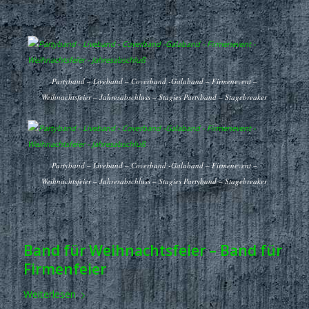
Partyband – Liveband – Coverband -Galaband – Firmenevent –
Weihnachtsfeier – Jahresabschluss – Stagies Partyband – Stagebreaker
Partyband – Liveband – Coverband -Galaband – Firmenevent –
Weihnachtsfeier – Jahresabschluss – Stagies Partyband – Stagebreaker
Band für Weihnachtsfeier – Band für
Firmenfeier
Weiterlesen