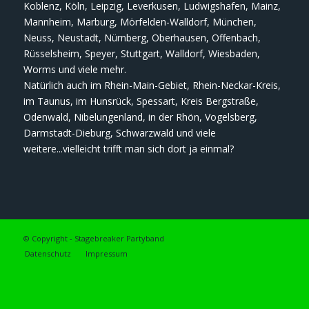
Koblenz, Köln, Leipzig, Leverkusen, Ludwigshafen, Mainz,
Mannheim, Marburg, Mörfelden-Walldorf, München,
Neuss, Neustadt, Nürnberg, Oberhausen, Offenbach,
Rüsselsheim, Speyer, Stuttgart, Walldorf, Wiesbaden,
Worms und viele mehr.
Natürlich auch im Rhein-Main-Gebiet, Rhein-Neckar-Kreis,
im Taunus, im Hunsrück, Spessart, Kreis Bergstraße,
Odenwald, Nibelungenland, in der Rhön, Vogelsberg,
Darmstadt-Dieburg, Schwarzwald und viele
weitere...vielleicht trifft man sich dort ja einmal?
© Copyright - Stagebreaker Partyband
Datenschutz
Impressum