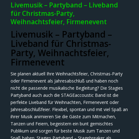
Livemusik – Partyband – Liveband
für Christmas-Party,
Weihnachtsfeier, Firmenevent
Livemusik – Partyband –
Liveband für Christmas-
Party, Weihnachtsfeier,
Firmenevent
Sie planen aktuell Ihre Weihnachtsfeier, Christmas-Party
oder Firmenevent als Jahresabschluß und haben noch
nicht die passende musikalische Begleitung? Die Stagies
Partyband auch auch die STAGEaccoustic Band ist die
perfekte Liveband für Weihnachten, Firmenevent oder
Jahresabschlußfeier. Flexibel, spontan und mit viel Spaß an
ihrer Musik animieren Sie die Gäste zum Mitmachen,
Tanzen und Feiern, begeistern ein bunt gemischtes
Publikum und sorgen für beste Musik zum Tanzen und
Spaß haben. Stagies Partyband – Stagebreaker als