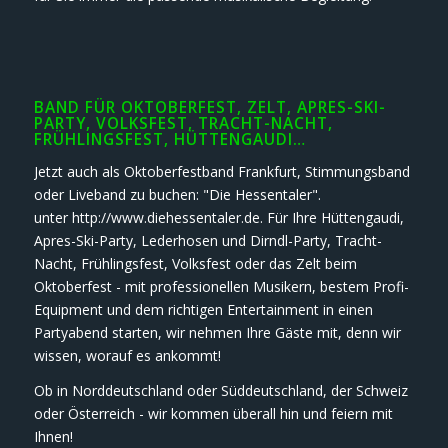
BAND FÜR OKTOBERFEST, ZELT, APRES-SKI-
PARTY, VOLKSFEST, TRACHT-NACHT,
FRÜHLINGSFEST, HÜTTENGAUDI…
Jetzt auch als Oktoberfestband Frankfurt, Stimmungsband
oder Liveband zu buchen: "Die Hessentaler".
unter http://www.diehessentaler.de. Für Ihre Hüttengaudi,
Apres-Ski-Party, Lederhosen und Dirndl-Party, Tracht-
Nacht, Frühlingsfest, Volksfest oder das Zelt beim
Oktoberfest - mit professionellen Musikern, bestem Profi-
Equipment und dem richtigen Entertainment in einen
Partyabend starten, wir nehmen Ihre Gäste mit, denn wir
wissen, worauf es ankommt!
Ob in Norddeutschland oder Süddeutschland, der Schweiz
oder Österreich - wir kommen überall hin und feiern mit
Ihnen!