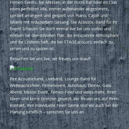
Firmen-Events, bei Messen, in der Hotel-Bar oder im Club
einen perfekten Mix, immer aufeinander abgestimmt,
speziell arrangiert und gespielt von Piano, Cajon und
Gitarre mit reduziertem Gesang. Die Acoustic-Band für Ihr
Event! Schauen Sie doch einmal live bei uns vorbei und
erleben Sie den stilvollen Flair, die entspannte Atmosphäre
und die Leidenschaft, die bei STAGE
acoustic
einfach zu
sehen und zu spüren ist.
Besuchen Sie uns live, wir freuen uns drauf!
Ihre Acousticband, Liveband, Lounge-Band für
Weihnachtsfeier, Firmenevent, Autohaus, Dinner, Gala-
Abend, Messe-Event, Firmen-Feier und vieles mehr, Ihren
Ideen sind keine Grenzen gesetzt. Wir freuen uns auf Ihren
Kontakt, Ihre individuelle Feier! Gerne sind wir auch bei der
Planung behilflich – sprechen Sie uns an.