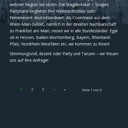
welcher Region Sie sitzen: Die Stagebreaker – Stagies
Partyband begleiten Ihre Weihnachtsfeier oder
Firmenevent deutschlandweit. Als Coverband aus dem
Rhein-Main-Gebiet, nämlich in der direkten Nachbarschaft
zu Frankfurt am Main, reisen wir in alle Bundesländer. Egal
ob in Hessen, Baden-Würrtemberg, Bayern, Rheinland-
Pfalz, Nordrhein-Westfalen etc. wir kommen zu Ihnen!
Stimmungsvoll, dezent oder Party und Tanzen – wir freuen
uns auf Ihre Anfrage!
1
2
3
›
»
Seite 1 von 6