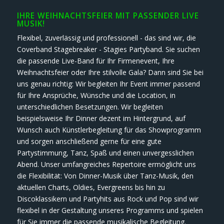
IHRE WEIHNACHTSFEIER MIT PASSENDER LIVE
MUSIK!
Flexibel, zuverlässig und professionell - das sind wir, die
Coverband Stagebreaker - Stagies Partyband. Sie suchen
die passende Live-Band für Ihr Firmenevent, Ihre
Weihnachtsfeier oder Ihre stilvolle Gala? Dann sind Sie bei
uns genau richtig: Wir begleiten Ihr Event immer passend
für Ihre Ansprüche, Wünsche und die Location, in
unterschiedlichen Besetzungen. Wir begleiten
beispielsweise Ihr Dinner dezent im Hintergrund, auf
Wunsch auch Künstlerbegleitung für das Showprogramm
und sorgen anschließend gerne für eine gute
Partystimmung, Tanz, Spaß und einen unvergesslichen
Abend. Unser umfangreiches Repertoire ermöglicht uns
die Flexibilität: Von Dinner-Musik über Tanz-Musik, den
aktuellen Charts, Oldies, Evergreens bis hin zu
Discoklassikern und Partyhits aus Rock und Pop sind wir
flexibel in der Gestaltung unseres Programms und spielen
für Sie immer die passende musikalische Begleitung.