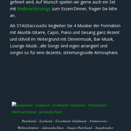
gefeiert wird. Auf Wunsch spielen wir gerne auch ein Set
mit
Weihnachtssongs
zum Essen/Dinner, fragen Sie bitte
an.
Als STAGEaccoustic begleiten Sie 4 Musiker der Formation
mit Akustik-Gitarre, Cajon, Piano und Gesang ganz dezent
und stilvoll im Hintergrund mit Dinnermusik, Bar-Musik,
Lounge-Musik…alle Songs sind eigen arrangiert und
sorgen so für eine dezente, stimmungsvolle Atmosphäre.
Partyband – Liveband – Coverband -Galaband – Firmenevent –
Weihnachtsfeier – Jahresabschluss – Stagies Partyband – Stagebreaker