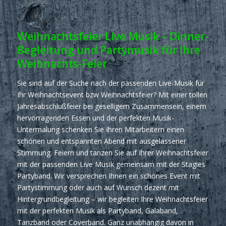
Weihnachtsfeier Live Musik – Dinner-
Begleitung und Partymusik für Ihre
Weihnachts-Feier
Sie sind auf der Suche nach der passenden Live-Musik für
Ihr Weihnachtsevent bzw Weihnachtsfeier? Mit einer tollen
Jahresabschlußfeier bei geselligem Zusammensein, einem
hervorragenden Essen und der perfekten Musik-
Untermalung schenken Sie Ihren Mitarbeitern einen
schönen und entspannten Abend mit ausgelassener
Stimmung. Feiern und tanzen Sie auf Ihrer Weihnachtsfeier
mit der passenden Live Musik gemeinsam mit der Stagies
Partyband. Wir versprechen Ihnen ein schönes Event mit
Partystimmung oder auch auf Wunsch dezent mit
Hintergrundbegleitung – wir begleiten Ihre Weihnachtsfeier
mit der perfekten Musik als Partyband, Galaband,
Tanzband oder Coverband. Ganz unabhängig davon in