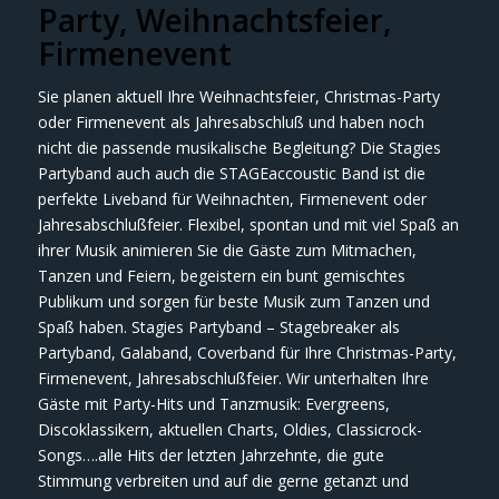
Party, Weihnachtsfeier,
Firmenevent
Sie planen aktuell Ihre Weihnachtsfeier, Christmas-Party
oder Firmenevent als Jahresabschluß und haben noch
nicht die passende musikalische Begleitung? Die Stagies
Partyband auch auch die STAGEaccoustic Band ist die
perfekte Liveband für Weihnachten, Firmenevent oder
Jahresabschlußfeier. Flexibel, spontan und mit viel Spaß an
ihrer Musik animieren Sie die Gäste zum Mitmachen,
Tanzen und Feiern, begeistern ein bunt gemischtes
Publikum und sorgen für beste Musik zum Tanzen und
Spaß haben. Stagies Partyband – Stagebreaker als
Partyband, Galaband, Coverband für Ihre Christmas-Party,
Firmenevent, Jahresabschlußfeier. Wir unterhalten Ihre
Gäste mit Party-Hits und Tanzmusik: Evergreens,
Discoklassikern, aktuellen Charts, Oldies, Classicrock-
Songs….alle Hits der letzten Jahrzehnte, die gute
Stimmung verbreiten und auf die gerne getanzt und