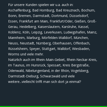
Für unsere Kunden spielen wir u.a. auch in:
Aschaffenburg, Bad Homburg, Bad Kreuznach, Bochum,
Bonn, Bremen, Darmstadt, Dortmund, Düsselsdorf,
Essen, Frankfurt am Main, Frankfurt/Oder, Gießen, Groß-
Gerau, Heidelberg, Kaiserslautern, Karslruhe, Kassel,
Koblenz, Köln, Leipzig, Leverkusen, Ludwigshafen, Mainz,
Mannheim, Marburg, Mörfelden-Walldorf, München,
Neuss, Neustadt, Nürnberg, Oberhausen, Offenbach,
Rüsselsheim, Speyer, Stuttgart, Walldorf, Wiesbaden,
Worms und viele mehr.
Natürlich auch im Rhein-Main-Gebiet, Rhein-Neckar-Kreis,
im Taunus, im Hunsrück, Spessart, Kreis Bergstraße,
Odenwald, Nibelungenland, in der Rhön, Vogelsberg,
Darmstadt-Dieburg, Schwarzwald und viele
weitere...vielleicht trifft man sich dort ja einmal?