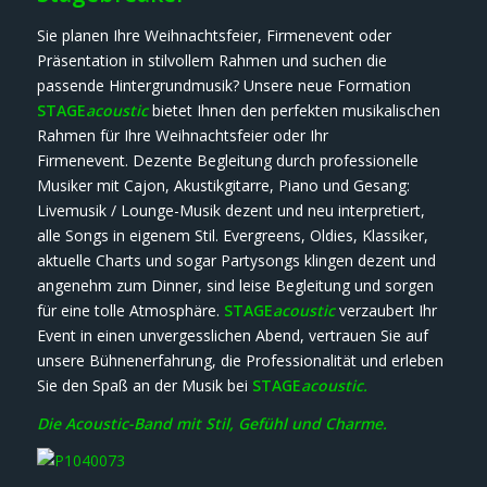
Sie planen Ihre Weihnachtsfeier, Firmenevent oder
Präsentation in stilvollem Rahmen und suchen die
passende Hintergrundmusik? Unsere neue Formation
STAGE
acoustic
bietet Ihnen den perfekten musikalischen
Rahmen für Ihre Weihnachtsfeier oder Ihr
Firmenevent. Dezente Begleitung durch professionelle
Musiker mit Cajon, Akustikgitarre, Piano und Gesang:
Livemusik / Lounge-Musik dezent und neu interpretiert,
alle Songs in eigenem Stil. Evergreens, Oldies, Klassiker,
aktuelle Charts und sogar Partysongs klingen dezent und
angenehm zum Dinner, sind leise Begleitung und sorgen
für eine tolle Atmosphäre.
STAGE
acoustic
verzaubert Ihr
Event in einen unvergesslichen Abend, vertrauen Sie auf
unsere Bühnenerfahrung, die Professionalität und erleben
Sie den Spaß an der Musik bei
STAGE
acoustic.
Die Acoustic-Band mit Stil, Gefühl und Charme.