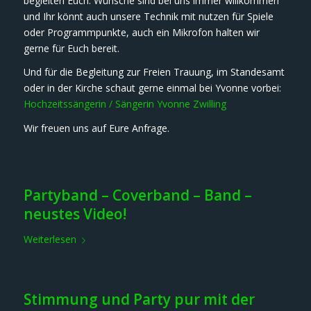
begleiten Euch. Wünsche sind bei uns immer willkommen
und Ihr könnt auch unsere Technik mit nutzen für Spiele
oder Programmpunkte, auch ein Mikrofon halten wir
gerne für Euch bereit.
Und für die Begleitung zur Freien Trauung, im Standesamt
oder in der Kirche schaut gerne einmal bei Yvonne vorbei:
Hochzeitssängerin / Sängerin Yvonne Zwilling
Wir freuen uns auf Eure Anfrage.
Partyband – Coverband – Band –
neustes Video!
Weiterlesen
Stimmung und Party pur mit der