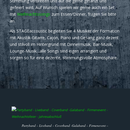
Stimmung verbreiten und auf die gerne getanzt und
gefeiert wird. Auf Wunsch spielen wir gerne auch ein Set
mit
Weihnachtssongs
zum Essen/Dinner, fragen Sie bitte
an.
Als STAGEaccoustic begleiten Sie 4 Musiker der Formation
mit Akustik-Gitarre, Cajon, Piano und Gesang ganz dezent
und stilvoll im Hintergrund mit Dinnermusik, Bar-Musik,
Lounge-Musik…alle Songs sind eigen arrangiert und
sorgen so für eine dezente, stimmungsvolle Atmosphäre.
Partyband – Liveband – Coverband -Galaband – Firmenevent –