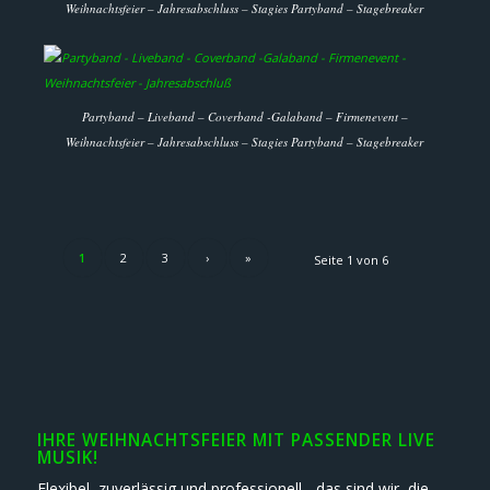
Weihnachtsfeier – Jahresabschluss – Stagies Partyband – Stagebreaker
Partyband – Liveband – Coverband -Galaband – Firmenevent –
Weihnachtsfeier – Jahresabschluss – Stagies Partyband – Stagebreaker
1
2
3
›
»
Seite 1 von 6
IHRE WEIHNACHTSFEIER MIT PASSENDER LIVE
MUSIK!
Flexibel, zuverlässig und professionell - das sind wir, die