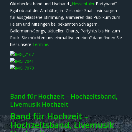
Oktoberfestband und Liveband „
Hessentaler
Partyband“.
Egal ob auf der Almhütte, im Zelt oder Saal – wir sorgen
für ausgelassene Stimmung, animieren das Publikum zum
Feiern und Mitsingen bei bekannten Schlagern,
Ballermann-Songs, aktuellen Charts, Partyhits bis hin zum
Rock. Sie möchten uns einmal live erleben? dann finden Sie
hier unsere
Termine
.
Band für Hochzeit – Hochzeitsband,
Livemusik Hochzeit
Band für Hochzeit –
Hochzeitsband, Livemusik