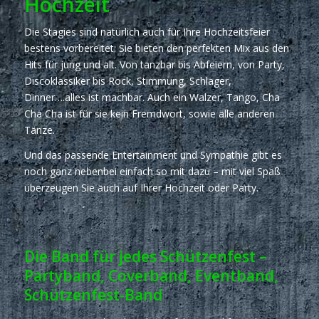
Hochzeit
Die Stagies sind natürlich auch für Ihre Hochzeitsfeier
bestens vorbereitet: Sie bieten den perfekten Mix aus den
Hits für jung und alt. Von tanzbar bis Abfeiern, von Party,
Discoklassiker bis Rock, Stimmung, Schlager,
Dinner….alles ist machbar. Auch ein Walzer, Tango, Cha
Cha Cha ist für sie kein Fremdwort, sowie alle anderen
Tänze.
Und das passende Entertainment und Sympathie gibt es
noch ganz nebenbei einfach so mit dazu – mit viel Spaß
überzeugen Sie auch auf Ihrer Hochzeit oder Party.
Die Band für jedes Schützenfest –
Partyband, Coverband, Eventband,
Schützenfest-Band