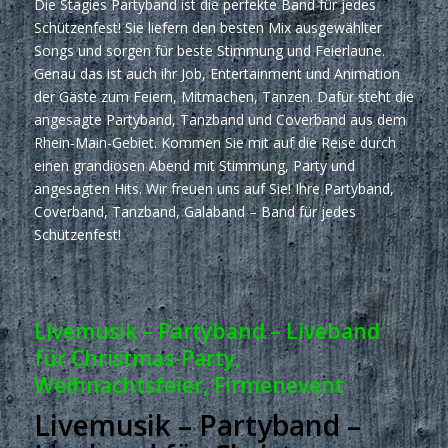
Die Stagies Partyband ist die perfekte Band für jedes
Schützenfest! Sie liefern den besten Mix ausgewählter
Songs und sorgen für beste Stimmung und Feierlaune.
Genau das ist auch ihr Job, Entertainment und Animation
der Gäste zum Feiern, Mitmachen, Tanzen. Dafür steht die
angesagte Partyband, Tanzband und Coverband aus dem
Rhein-Main-Gebiet. Kommen Sie mit auf die Reise durch
einen grandiosen Abend mit Stimmung, Party und
angesagten Hits. Wir freuen uns auf Sie! Ihre Partyband,
Coverband, Tanzband, Galaband – Band für jedes
Schützenfest!
Livemusik – Partyband – Liveband
für Christmas-Party,
Weihnachtsfeier, Firmenevent
Livemusik – Partyband –