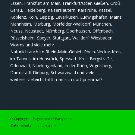
Essen, Frankfurt am Main, Frankfurt/Oder, Gießen, Groß-
Gerau, Heidelberg, Kaiserslautern, Karslruhe, Kassel,
Koblenz, Köln, Leipzig, Leverkusen, Ludwigshafen, Mainz,
Mannheim, Marburg, Mörfelden-Walldorf, München,
Neuss, Neustadt, Nürnberg, Oberhausen, Offenbach,
Rüsselsheim, Speyer, Stuttgart, Walldorf, Wiesbaden,
Worms und viele mehr.
Natürlich auch im Rhein-Main-Gebiet, Rhein-Neckar-Kreis,
im Taunus, im Hunsrück, Spessart, Kreis Bergstraße,
Odenwald, Nibelungenland, in der Rhön, Vogelsberg,
Darmstadt-Dieburg, Schwarzwald und viele
weitere...vielleicht trifft man sich dort ja einmal?
© Copyright - Stagebreaker Partyband
Datenschutz
Impressum