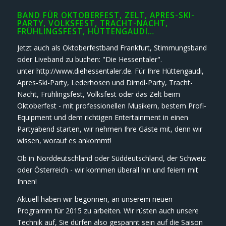
BAND FÜR OKTOBERFEST, ZELT, APRES-SKI-
PARTY, VOLKSFEST, TRACHT-NACHT,
FRÜHLINGSFEST, HÜTTENGAUDI…
Jetzt auch als Oktoberfestband Frankfurt, Stimmungsband
oder Liveband zu buchen: "Die Hessentaler".
unter http://www.diehessentaler.de. Für Ihre Hüttengaudi,
Apres-Ski-Party, Lederhosen und Dirndl-Party, Tracht-
Nacht, Frühlingsfest, Volksfest oder das Zelt beim
Oktoberfest - mit professionellen Musikern, bestem Profi-
Equipment und dem richtigen Entertainment in einen
Partyabend starten, wir nehmen Ihre Gäste mit, denn wir
wissen, worauf es ankommt!
Ob in Norddeutschland oder Süddeutschland, der Schweiz
oder Österreich - wir kommen überall hin und feiern mit
Ihnen!
Aktuell haben wir begonnen, an unserem neuen
Programm für 2015 zu arbeiten. Wir rüsten auch unsere
Technik auf, Sie dürfen also gespannt sein auf die Saison