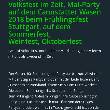
Volksfest im Zelt, Mai-Party
auf dem Cannstatter Wasen
2018 beim Frühlingsfest
Stuttgart, auf dem
Sommerfest,
Weinfest, Oktoberfest
Best of Volxx-Hits, Rock und Party – die mega Party feiern
mit uns als Liveband im Zelt.
Der Garant für Stimmung und Party pur bis zum Abwinken!
Mit der Stagies Partyband oder mit der Lederhosen-Band
„Hessentaler Partyband“ feiern Sie bis die Hütte wackelt.
Die besten Stimmungshits, Schlager und Songs
zum Mitsingend Abfeiern bringen Ihre Gäste so richtig in
Partylaune. Lassen Sie sich mitreißen von der Stagies
Partyband oder, wenn es in Tracht gewünscht ist, von der