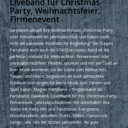
Liveband für Christmas-
Party, Weihnachtsfeier,
Firmenevent
Sie planen aktuell Ihre Weihnachtsfeier, Christmas-Party
oder Firmenevent als Jahresabschluß und haben noch
nicht die passende musikalische Begleitung? Die Stagies
Partyband auch auch die STAGEaccoustic Band ist die
perfekte Liveband für Weihnachten, Firmenevent oder
Jahresabschlußfeier. Flexibel, spontan und mit viel Spaß an
ihrer Musik animieren Sie die Gäste zum Mitmachen,
Tanzen und Feiern, begeistern ein bunt gemischtes
Publikum und sorgen für beste Musik zum Tanzen und
Spaß haben. Stagies Partyband – Stagebreaker als
Partyband, Galaband, Coverband für Ihre Christmas-Party,
Firmenevent, Jahresabschlußfeier. Wir unterhalten Ihre
Gäste mit Party-Hits und Tanzmusik: Evergreens,
Discoklassikern, aktuellen Charts, Oldies, Classicrock-
Songs….alle Hits der letzten Jahrzehnte, die gute