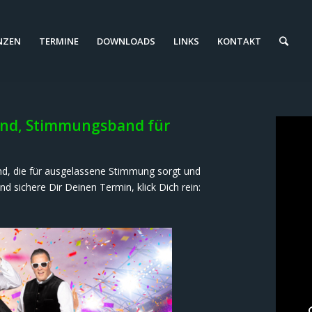
NZEN
TERMINE
DOWNLOADS
LINKS
KONTAKT
band, Stimmungsband für
nd, die für ausgelassene Stimmung sorgt und
 sichere Dir Deinen Termin, klick Dich rein: