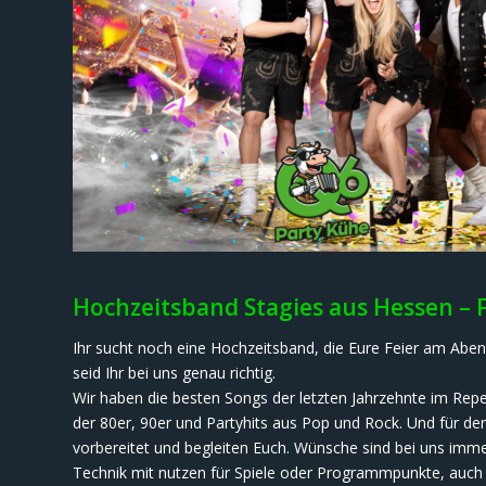
Hochzeitsband Stagies aus Hessen – 
Ihr sucht noch eine Hochzeitsband, die Eure Feier am Abe
seid Ihr bei uns genau richtig.
Wir haben die besten Songs der letzten Jahrzehnte im Repe
der 80er, 90er und Partyhits aus Pop und Rock. Und für den
vorbereitet und begleiten Euch. Wünsche sind bei uns imm
Technik mit nutzen für Spiele oder Programmpunkte, auch e