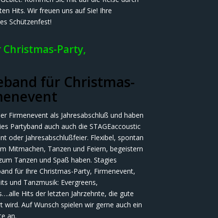
 Hits. Wir freuen uns auf Sie! Ihre
es Schützenfest!
 Christmas-Party,
eband für Christmas-
rmenevent
oder Firmenevent als Jahresabschluß und haben
gies Partyband auch auch die STAGEaccoustic
t oder Jahresabschlußfeier. Flexibel, spontan
zum Mitmachen, Tanzen und Feiern, begeistern
 zum Tanzen und Spaß haben. Stagies
and für Ihre Christmas-Party, Firmenevent,
Hits und Tanzmusik: Evergreens,
….alle Hits der letzten Jahrzehnte, die gute
t wird. Auf Wunsch spielen wir gerne auch ein
te an.