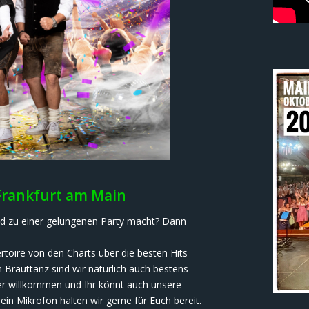
Frankfurt am Main
nd zu einer gelungenen Party macht? Dann
rtoire von den Charts über die besten Hits
 Brauttanz sind wir natürlich auch bestens
er willkommen und Ihr könnt auch unsere
in Mikrofon halten wir gerne für Euch bereit.