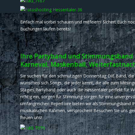
Einfach mal vorbei schauen und mitfeiern! Sichert Euch noc
Buchungen laufen bereits!
Ihre Partyband und Stimmungsband f
Karneval, Maskenball, Weiterfastnac
Sie suchen für den schmutzigen Donnerstag DIE Band, die I
wünschen sich Songs, die jeder kennt, die alle zum Mitsin
Stagies Partyband oder auch die Hessentaler perfekt für W
richtig ein, sorgen für Stimmung sorgen für eine unverges
umfangreichen Repertoire bieten wir als Stimmungsband Ih
musikalischen Rahmen, versprochen! Besuchen Sie uns gerne
freuen uns!