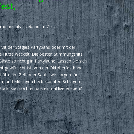
est,
mit uns als Liveband im Zelt.
Mit der Stagies Partyband oder mit der
e Hütte wackelt. Die besten Stimmungshits,
ste so richtig in Partylaune. Lassen Sie sich
cht gewünscht ist, von der Oktoberfestband
ütte, im Zelt oder Saal – wir sorgen für
n und Mitsingen bei bekannten Schlagern,
Rock. Sie möchten uns einmal live erleben?