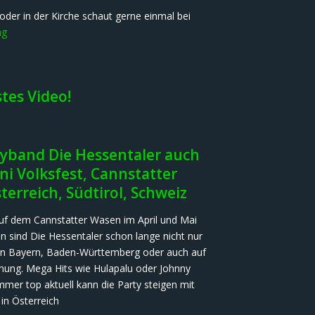
oder in der Kirche schaut gerne einmal bei
ng
tes Video!
tyband Die Hessentaler auch
i Volksfest, Cannstatter
erreich, Südtirol, Schweiz
t auf dem Cannstatter Wasen im April und Mai
n sind Die Hessentaler schon lange nicht nur
ch in Bayern, Baden-Württemberg oder auch auf
ung. Mega Hits wie Hulapalu oder Johnny
mer top aktuell kann die Party steigen mit
in Österreich