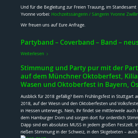
Und für die Begleitung zur Freien Trauung, im Standesamt 
Yvonne vorbei:
Hochzeitssängerin / Sängerin Yvonne Zwilli
Wir freuen uns auf Eure Anfrage.
Partyband – Coverband – Band – neus
Weiterlesen
Stimmung und Party pur mit der Par
auf dem Münchner Oktoberfest, Kilian
Wasen und Oktoberfest in Bayern, Öst
Ausblick für 2018 gefällig? Beim Frühlingsfest in Stuttgar
2018, auf der Wiesn und den Oktoberfesten und Volksfeste
in Hessen unterwegs. Nein, Ihr findet sie mittlerweile au
dem Hamburger Dom und sorgen dort für ordentlich Stimm
Däpp sind ein absolutes MUSS in jedem großen Festzelt. Im
rießen Stimmung in der Schweiz, in den Skigebieten – auch 