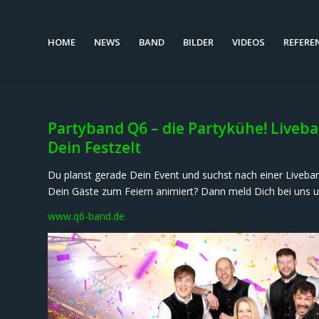
HOME
NEWS
BAND
BILDER
VIDEOS
REFERE
Partyband Q6 – die Partykühe! Live
Dein Festzelt
Du planst gerade Dein Event und suchst nach einer Liveba
Dein Gäste zum Feiern animiert? Dann meld Dich bei uns und
www.q6-band.de