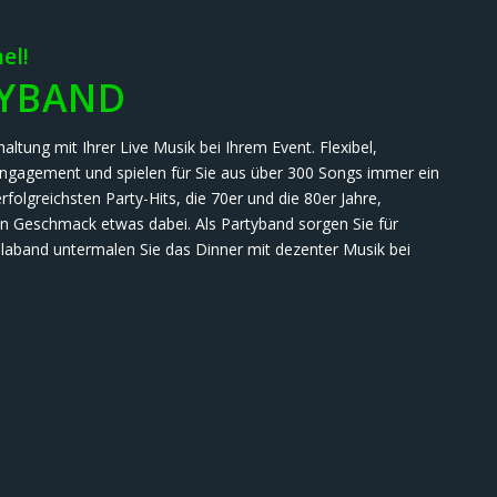
el!
TYBAND
ltung mit Ihrer Live Musik bei Ihrem Event. Flexibel,
 Engagement und spielen für Sie aus über 300 Songs immer ein
folgreichsten Party-Hits, die 70er und die 80er Jahre,
den Geschmack etwas dabei. Als Partyband sorgen Sie für
alaband untermalen Sie das Dinner mit dezenter Musik bei