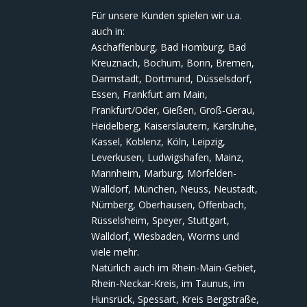
Für unsere Kunden spielen wir u.a.
auch in:
Aschaffenburg, Bad Homburg, Bad
Kreuznach, Bochum, Bonn, Bremen,
Darmstadt, Dortmund, Düsselsdorf,
Essen, Frankfurt am Main,
Frankfurt/Oder, Gießen, Groß-Gerau,
Heidelberg, Kaiserslautern, Karslruhe,
Kassel, Koblenz, Köln, Leipzig,
Leverkusen, Ludwigshafen, Mainz,
Mannheim, Marburg, Mörfelden-
Walldorf, München, Neuss, Neustadt,
Nürnberg, Oberhausen, Offenbach,
Rüsselsheim, Speyer, Stuttgart,
Walldorf, Wiesbaden, Worms und
viele mehr.
Natürlich auch im Rhein-Main-Gebiet,
Rhein-Neckar-Kreis, im Taunus, im
Hunsrück, Spessart, Kreis Bergstraße,