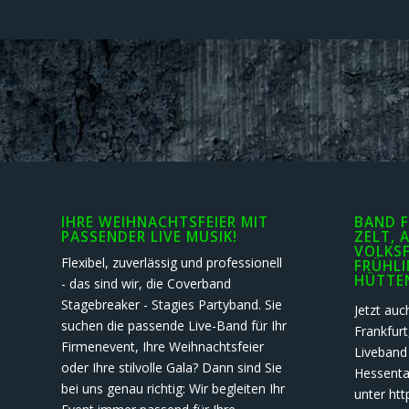
IHRE WEIHNACHTSFEIER MIT
BAND F
PASSENDER LIVE MUSIK!
ZELT, 
VOLKSF
Flexibel, zuverlässig und professionell
FRÜHLI
HÜTTE
- das sind wir, die Coverband
Stagebreaker - Stagies Partyband. Sie
Jetzt auc
suchen die passende Live-Band für Ihr
Frankfur
Firmenevent, Ihre Weihnachtsfeier
Liveband
oder Ihre stilvolle Gala? Dann sind Sie
Hessental
bei uns genau richtig: Wir begleiten Ihr
unter htt