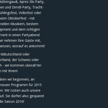
Hüttengaudi, Apres-Ski-Party,
n und Dirndl-Party, Tracht-
ühlingsfest, Volksfest oder
beim Oktoberfest - mit
onellen Musikern, bestem
uipment und dem richtigen
nment in einen Partyabend
wir nehmen Ihre Gäste mit,
 wissen, worauf es ankommt!
rddeutschland oder
chland, der Schweiz oder
h - wir kommen überall hin
n mit Ihnen!
haben wir begonnen, an
neuen Programm für 2015
en. Wir rüsten auch unsere
uf, Sie dürfen also gespannt
die Saison 2016!