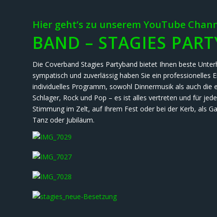
Hier geht’s zu unserem YouTube Chann
BAND – STAGIES PAR
Die Coverband Stagies Partyband bietet Ihnen beste Unterha
sympatisch und zuverlässig haben Sie ein professionelles
individuelles Programm, sowohl Dinnermusik als auch die er
Schlager, Rock und Pop – es ist alles vertreten und für je
Stimmung im Zelt, auf Ihrem Fest oder bei der Kerb, als G
Tanz oder Jubiläum.