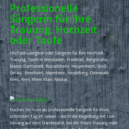
Professionelle
Sängerin für Ihre
Trauung, Hochzeit
oder Taufe
Hochzeitssängerin oder Sängerin für Ihre Hochzeit,
Trauung, Taufe in Wiesbaden, Frankfurt, Bergstraße,
Mainz, Darmstadt, Rüsselsheim, Heppenheim, Groß-
Gerau, Bensheim, Mannheim, Heidelberg, Odenwald-
Kreis, Kreis Rhein-Main-Neckar.
Buchen Sie Yvon als professionelle Sängerin für Ihren
schönsten Tag im Leben – durch die Begleitung mit Live-
Gesang auf dem Standesamt, bei der freien Trauung oder