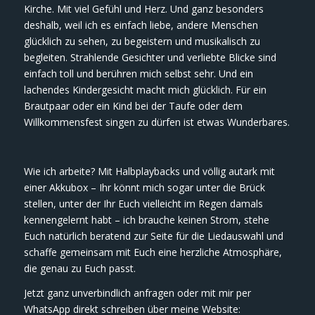
Kirche. Mit viel Gefühl und Herz. Und ganz besonders
deshalb, weil ich es einfach liebe, andere Menschen
glücklich zu sehen, zu begeistern und musikalisch zu
begleiten. Strahlende Gesichter und verliebte Blicke sind
einfach toll und berühren mich selbst sehr. Und ein
lachendes Kindergesicht macht mich glücklich. Für ein
Brautpaar oder ein Kind bei der Taufe oder dem
Willkommensfest singen zu dürfen ist etwas Wunderbares.
Wie ich arbeite? Mit Halbplaybacks und völlig autark mit
einer Akkubox – Ihr könnt mich sogar unter die Brück
stellen, unter der Ihr Euch vielleicht im Regen damals
kennengelernt habt – ich brauche keinen Strom, stehe
Euch natürlich beratend zur Seite für die Liedauswahl und
schaffe gemeinsam mit Euch eine herzliche Atmosphäre,
die genau zu Euch passt.
Jetzt ganz unverbindlich anfragen oder mit mir per
WhatsApp direkt schreiben über meine Website: