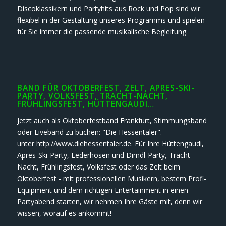
Discoklassikern und Partyhits aus Rock und Pop sind wir
flexibel in der Gestaltung unseres Programms und spielen
für Sie immer die passende musikalische Begleitung.
BAND FÜR OKTOBERFEST, ZELT, APRES-SKI-
PARTY, VOLKSFEST, TRACHT-NACHT,
FRÜHLINGSFEST, HÜTTENGAUDI…
Jetzt auch als Oktoberfestband Frankfurt, Stimmungsband
oder Liveband zu buchen: "Die Hessentaler".
unter http://www.diehessentaler.de. Für Ihre Hüttengaudi,
Apres-Ski-Party, Lederhosen und Dirndl-Party, Tracht-
Nacht, Frühlingsfest, Volksfest oder das Zelt beim
Oktoberfest - mit professionellen Musikern, bestem Profi-
Equipment und dem richtigen Entertainment in einen
Partyabend starten, wir nehmen Ihre Gäste mit, denn wir
wissen, worauf es ankommt!