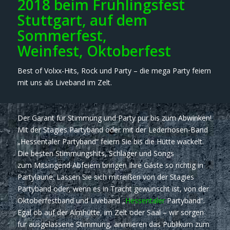
2018 beim Frühlingsfest
Stuttgart, auf dem
Sommerfest,
Weinfest, Oktoberfest
Best of Volxx-Hits, Rock und Party – die mega Party feiern
mit uns als Liveband im Zelt.
Der Garant für Stimmung und Party pur bis zum Abwinken!
Mit der Stagies Partyband oder mit der Lederhosen-Band
„Hessentaler Partyband“ feiern Sie bis die Hütte wackelt.
Die besten Stimmungshits, Schlager und Songs
zum Mitsingend Abfeiern bringen Ihre Gäste so richtig in
Partylaune. Lassen Sie sich mitreißen von der Stagies
Partyband oder, wenn es in Tracht gewünscht ist, von der
Oktoberfestband und Liveband „
Hessentaler
Partyband“.
Egal ob auf der Almhütte, im Zelt oder Saal – wir sorgen
für ausgelassene Stimmung, animieren das Publikum zum