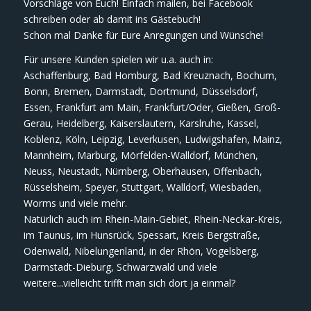
Vorschläge von Euch! Einfach mailen, bei Facebook
schreiben oder ab damit ins Gästebuch!
Schon mal Danke für Eure Anregungen und Wünsche!
Für unsere Kunden spielen wir u.a. auch in:
Aschaffenburg, Bad Homburg, Bad Kreuznach, Bochum,
Bonn, Bremen, Darmstadt, Dortmund, Düsselsdorf,
Essen, Frankfurt am Main, Frankfurt/Oder, Gießen, Groß-
Gerau, Heidelberg, Kaiserslautern, Karslruhe, Kassel,
Koblenz, Köln, Leipzig, Leverkusen, Ludwigshafen, Mainz,
Mannheim, Marburg, Mörfelden-Walldorf, München,
Neuss, Neustadt, Nürnberg, Oberhausen, Offenbach,
Rüsselsheim, Speyer, Stuttgart, Walldorf, Wiesbaden,
Worms und viele mehr.
Natürlich auch im Rhein-Main-Gebiet, Rhein-Neckar-Kreis,
im Taunus, im Hunsrück, Spessart, Kreis Bergstraße,
Odenwald, Nibelungenland, in der Rhön, Vogelsberg,
Darmstadt-Dieburg, Schwarzwald und viele
weitere...vielleicht trifft man sich dort ja einmal?