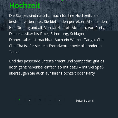
Hochzeit
Die Stagies sind natürlich auch für Ihre Hochzeitsfeier
bestens vorbereitet: Sie bieten den perfekten Mix aus den
Hits für jung und alt. Von tanzbar bis Abfeiern, von Party,
Discoklassiker bis Rock, Stimmung, Schlager,
Dinner….alles ist machbar. Auch ein Walzer, Tango, Cha
Cha Cha ist für sie kein Fremdwort, sowie alle anderen
Tänze.
Und das passende Entertainment und Sympathie gibt es
noch ganz nebenbei einfach so mit dazu – mit viel Spaß
überzeugen Sie auch auf Ihrer Hochzeit oder Party.
1
2
3
›
»
Seite 1 von 6