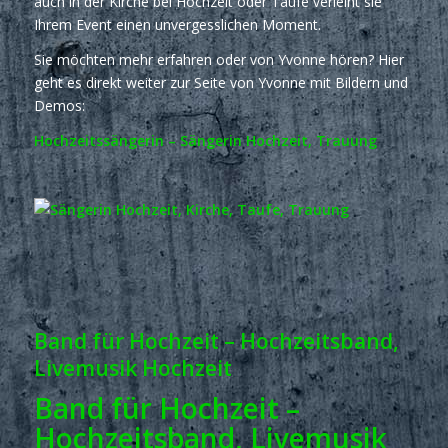
auch in der Kirche bei Hochzeit oder Taufe verleiht sie
Ihrem Event einen unvergesslichen Moment.
Sie möchten mehr erfahren oder von Yvonne hören? Hier
geht es direkt weiter zur Seite von Yvonne mit Bildern und
Demos:
Hochzeitssängerin – Sängerin Hochzeit, Trauung
Band für Hochzeit – Hochzeitsband,
Livemusik Hochzeit
Band für Hochzeit –
Hochzeitsband, Livemusik