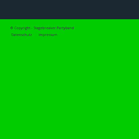
© Copyright - Stagebreaker Partyband
Datenschutz
Impressum