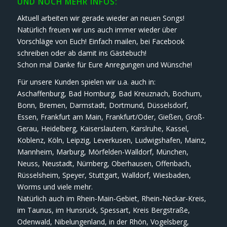
UND NOCH MEHR INFOS:
Aktuell arbeiten wir gerade wieder an neuen Songs!
Natürlich freuen wir uns auch immer wieder über
Vorschläge von Euch! Einfach mailen, bei Facebook
schreiben oder ab damit ins Gästebuch!
Schon mal Danke für Eure Anregungen und Wünsche!
Für unsere Kunden spielen wir u.a. auch in:
Aschaffenburg, Bad Homburg, Bad Kreuznach, Bochum,
Bonn, Bremen, Darmstadt, Dortmund, Düsselsdorf,
Essen, Frankfurt am Main, Frankfurt/Oder, Gießen, Groß-
Gerau, Heidelberg, Kaiserslautern, Karslruhe, Kassel,
Koblenz, Köln, Leipzig, Leverkusen, Ludwigshafen, Mainz,
Mannheim, Marburg, Mörfelden-Walldorf, München,
Neuss, Neustadt, Nürnberg, Oberhausen, Offenbach,
Rüsselsheim, Speyer, Stuttgart, Walldorf, Wiesbaden,
Worms und viele mehr.
Natürlich auch im Rhein-Main-Gebiet, Rhein-Neckar-Kreis,
im Taunus, im Hunsrück, Spessart, Kreis Bergstraße,
Odenwald, Nibelungenland, in der Rhön, Vogelsberg,