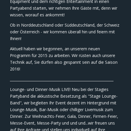
Equipment und dem richtigen Entertainment in einen
Partyabend starten, wir nehmen Ihre Gäste mit, denn wir
wissen, worauf es ankommt!
Ob in Norddeutschland oder Süddeutschland, der Schweiz
oder Österreich - wir kommen überall hin und feiern mit
Ihnen!
Aktuell haben wir begonnen, an unserem neuen
Programm für 2015 zu arbeiten. Wir rüsten auch unsere
Technik auf, Sie dürfen also gespannt sein auf die Saison
2016!
___________________________________________________________
Lounge- und Dinner-Musik LIVE! Neu bei der Stagies
Partyband die akkustische Besetzung als "Stage Lounge-
Band", wir begleiten Ihr Event dezent im Hintergrund mit
Lounge-Musik, Bar-Musik oder chilliger Livemusik zum
Dinner. Zur Weihnachts-Feier, Gala, Dinner, Firmen-Feier,
Messe-Event, Messe-Party und und und...wir freuen uns
auf Ihre Anfrage und stellen uns individuell auf Ihre