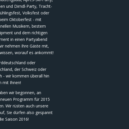
n und Dirndl-Party, Tracht-
ühlingsfest, Volksfest oder
beim Oktoberfest - mit
onellen Musikern, bestem
uipment und dem richtigen
nment in einen Partyabend
wir nehmen Ihre Gäste mit,
 wissen, worauf es ankommt!
rddeutschland oder
chland, der Schweiz oder
h - wir kommen überall hin
n mit Ihnen!
haben wir begonnen, an
neuen Programm für 2015
en. Wir rüsten auch unsere
uf, Sie dürfen also gespannt
die Saison 2016!