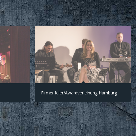
Firmenfeier/Awardverleihung Hamburg