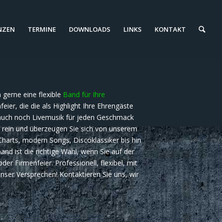
NZEN
TERMINE
DOWNLOADS
LINKS
KONTAKT
gerne eine flexible
Band für Ihre
eier, die die als Highlight Ihre Ehrengäste
 auch noch Livemusik für jeden Geschmack
s rein und überzeugen Sie sich von unserem
arts, modern Songs, Discoklassiker bis hin
and ist die richtige Wahl, wenn Sie auf der
er Firmenfeier. Professionell, flexibel, mit
nser Versprechen! Kontaktieren Sie uns, wir