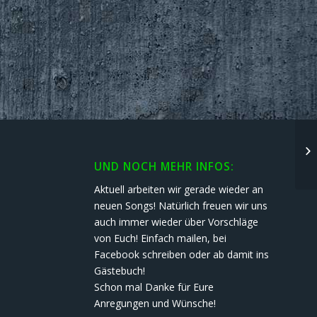
Li
fü
We
UND NOCH MEHR INFOS:
Aktuell arbeiten wir gerade wieder an
neuen Songs! Natürlich freuen wir uns
auch immer wieder über Vorschläge
von Euch! Einfach mailen, bei
Facebook schreiben oder ab damit ins
Gästebuch!
Schon mal Danke für Eure
Anregungen und Wünsche!