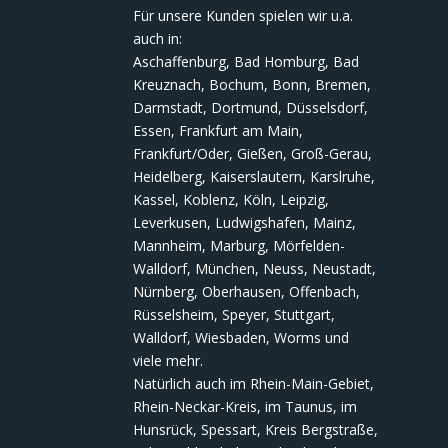
Für unsere Kunden spielen wir u.a.
auch in:
Aschaffenburg, Bad Homburg, Bad
Kreuznach, Bochum, Bonn, Bremen,
Darmstadt, Dortmund, Düsselsdorf,
Essen, Frankfurt am Main,
Frankfurt/Oder, Gießen, Groß-Gerau,
Heidelberg, Kaiserslautern, Karslruhe,
Kassel, Koblenz, Köln, Leipzig,
Leverkusen, Ludwigshafen, Mainz,
Mannheim, Marburg, Mörfelden-
Walldorf, München, Neuss, Neustadt,
Nürnberg, Oberhausen, Offenbach,
Rüsselsheim, Speyer, Stuttgart,
Walldorf, Wiesbaden, Worms und
viele mehr.
Natürlich auch im Rhein-Main-Gebiet,
Rhein-Neckar-Kreis, im Taunus, im
Hunsrück, Spessart, Kreis Bergstraße,