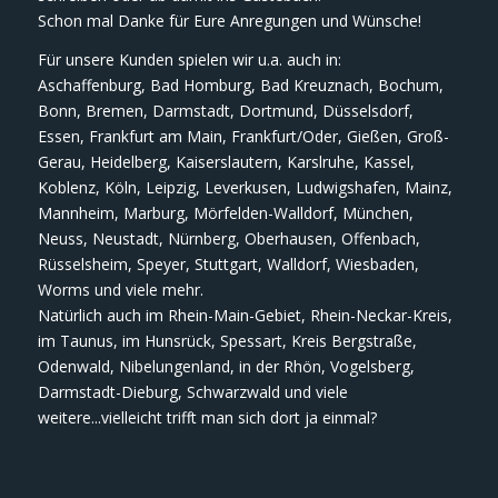
Schon mal Danke für Eure Anregungen und Wünsche!
Für unsere Kunden spielen wir u.a. auch in:
Aschaffenburg, Bad Homburg, Bad Kreuznach, Bochum,
Bonn, Bremen, Darmstadt, Dortmund, Düsselsdorf,
Essen, Frankfurt am Main, Frankfurt/Oder, Gießen, Groß-
Gerau, Heidelberg, Kaiserslautern, Karslruhe, Kassel,
Koblenz, Köln, Leipzig, Leverkusen, Ludwigshafen, Mainz,
Mannheim, Marburg, Mörfelden-Walldorf, München,
Neuss, Neustadt, Nürnberg, Oberhausen, Offenbach,
Rüsselsheim, Speyer, Stuttgart, Walldorf, Wiesbaden,
Worms und viele mehr.
Natürlich auch im Rhein-Main-Gebiet, Rhein-Neckar-Kreis,
im Taunus, im Hunsrück, Spessart, Kreis Bergstraße,
Odenwald, Nibelungenland, in der Rhön, Vogelsberg,
Darmstadt-Dieburg, Schwarzwald und viele
weitere...vielleicht trifft man sich dort ja einmal?