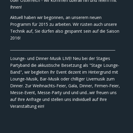
oder Österreich - wir kommen überall hin und feiern mit
Ihnen!
Aktuell haben wir begonnen, an unserem neuen
Programm für 2015 zu arbeiten. Wir rüsten auch unsere
Technik auf, Sie dürfen also gespannt sein auf die Saison
2016!
___________________________________________________________
Lounge- und Dinner-Musik LIVE! Neu bei der Stagies
Partyband die akkustische Besetzung als "Stage Lounge-
Band", wir begleiten Ihr Event dezent im Hintergrund mit
Lounge-Musik, Bar-Musik oder chilliger Livemusik zum
Dinner. Zur Weihnachts-Feier, Gala, Dinner, Firmen-Feier,
Messe-Event, Messe-Party und und und...wir freuen uns
auf Ihre Anfrage und stellen uns individuell auf Ihre
Veranstaltung ein!