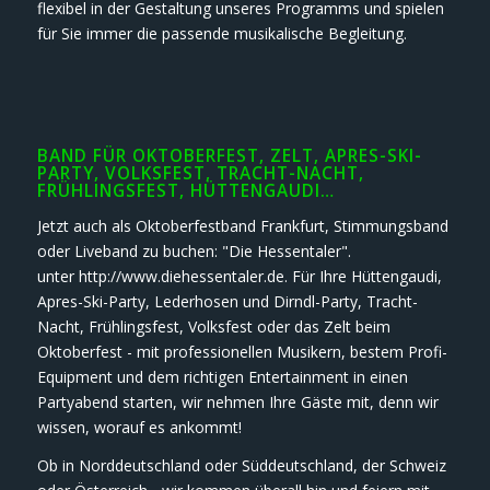
flexibel in der Gestaltung unseres Programms und spielen
für Sie immer die passende musikalische Begleitung.
BAND FÜR OKTOBERFEST, ZELT, APRES-SKI-
PARTY, VOLKSFEST, TRACHT-NACHT,
FRÜHLINGSFEST, HÜTTENGAUDI…
Jetzt auch als Oktoberfestband Frankfurt, Stimmungsband
oder Liveband zu buchen: "Die Hessentaler".
unter http://www.diehessentaler.de. Für Ihre Hüttengaudi,
Apres-Ski-Party, Lederhosen und Dirndl-Party, Tracht-
Nacht, Frühlingsfest, Volksfest oder das Zelt beim
Oktoberfest - mit professionellen Musikern, bestem Profi-
Equipment und dem richtigen Entertainment in einen
Partyabend starten, wir nehmen Ihre Gäste mit, denn wir
wissen, worauf es ankommt!
Ob in Norddeutschland oder Süddeutschland, der Schweiz