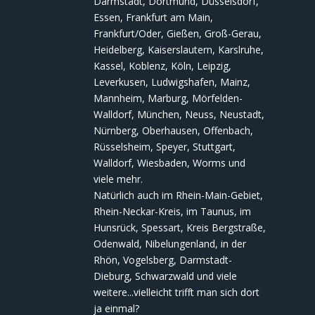
Darmstadt, Dortmund, Düsselsdorf,
Essen, Frankfurt am Main,
Frankfurt/Oder, Gießen, Groß-Gerau,
Heidelberg, Kaiserslautern, Karslruhe,
Kassel, Koblenz, Köln, Leipzig,
Leverkusen, Ludwigshafen, Mainz,
Mannheim, Marburg, Mörfelden-
Walldorf, München, Neuss, Neustadt,
Nürnberg, Oberhausen, Offenbach,
Rüsselsheim, Speyer, Stuttgart,
Walldorf, Wiesbaden, Worms und
viele mehr.
Natürlich auch im Rhein-Main-Gebiet,
Rhein-Neckar-Kreis, im Taunus, im
Hunsrück, Spessart, Kreis Bergstraße,
Odenwald, Nibelungenland, in der
Rhön, Vogelsberg, Darmstadt-
Dieburg, Schwarzwald und viele
weitere...vielleicht trifft man sich dort
ja einmal?